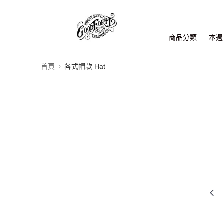
商品分類
本週新
首頁
各式帽款 Hat