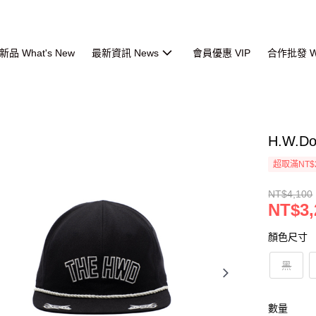
品 What's New
最新資訊 News
會員優惠 VIP
合作批發 Wh
H.W.D
超取滿NT$
NT$4,100
NT$3,
顏色尺寸
黑
數量