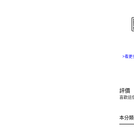
>看更多
評價
喜歡這
本分類