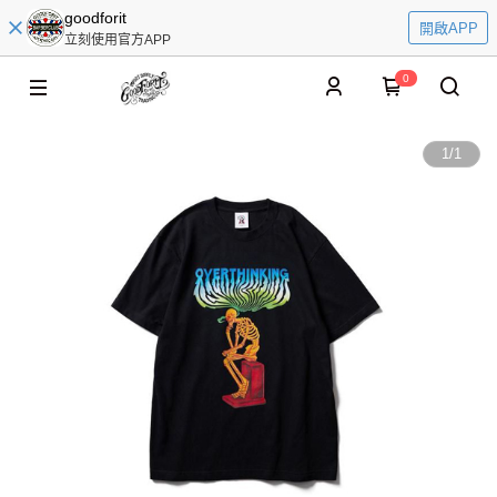
goodforit
開啟APP
立刻使用官方APP
0
1
/
1