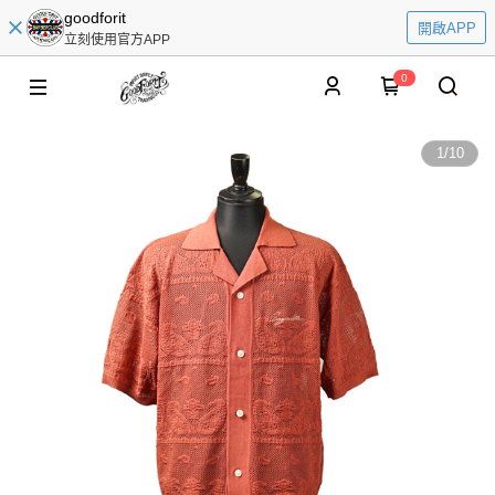
goodforit
開啟APP
立刻使用官方APP
0
1
/
10