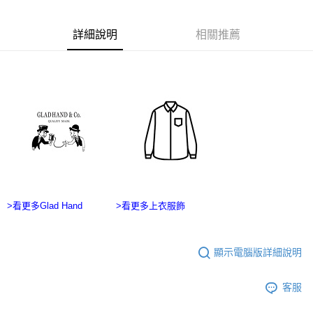
１．於結帳方式選擇「AFTEE先享後付」後，將跳轉至「AFTEE先享後付」
7-11付款取貨
結帳頁面，進行簡訊認證並確認金額後，即可完成結帳。
２．訂單成立數日內，您將收到繳費通知簡訊。
每筆NT$60，滿NT$2,500(含以上)免運費
詳細說明
相關推薦
３．收到繳費通知簡訊後14天內，點擊此簡訊中的連結，可透過四大超商／
ATM／網路銀行／等多元方式進行付款，方視為交易完成。
宅配
※ 請注意：結帳手續完成當下不需立刻繳費，但若您需要取消訂單，請聯絡
每筆NT$100，滿NT$2,500(含以上)免運費
購買商品的店家。未經商家同意取消之訂單仍視為有效，需透過AFTEE先享
後付繳納相關費用。
台灣離島宅配
※ 交易是否成功請以「AFTEE先享後付 」之結帳頁面顯示為準，若有關於
是否繳費成功／繳費後需取消欲退款等相關疑問，請聯繫「AFTEE先享後付
每筆NT$215
客戶支援中心」
https://netprotections.freshdesk.com/support/home
【注意事項】
１．透過由恩沛科技股份有限公司提供之「AFTEE先享後付」服務完成之交
易，需依本服務之必要範圍內提供個人資料，並將交易相關給付款項請求債
權轉讓予恩沛科技股份有限公司。
２．關於個人資料處理事宜，請瀏覽以下網址：
>看更多Glad Hand
>看更多上衣服飾
https://aftee.tw/terms/#terms3
３．未成年的使用者請事先徵得法定代理人或監護人之同意方可使用
「AFTEE先享後付」，若未經同意申辦者引起之損失，本公司不負相關責
顯示電腦版詳細說明
任。
４．使用「AFTEE先享後付」時，將依據個別帳號之用戶狀況，依本公司即
時審查核予不同之上限額度；若仍有額度不足之情形，本公司將視審查結果
客服
請求用戶進行身份認證。
５．嚴禁一人註冊多個帳號或使用他人資訊註冊。若發現惡意使用之情形，