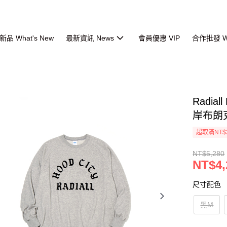
品 What's New
最新資訊 News
會員優惠 VIP
合作批發 Wh
Radial
岸布朗
超取滿NT$
NT$5,280
NT$4,
尺寸配色
黑M