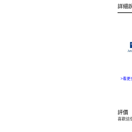
詳細
>看更多
評價
喜歡這