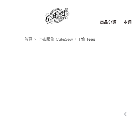
商品分類
本週新
首頁
上衣服飾 Cut&Sew
T恤 Tees