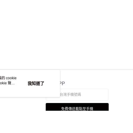
 cookie
kie 聲明
我知道了
官方APP
免費傳送載點至手機