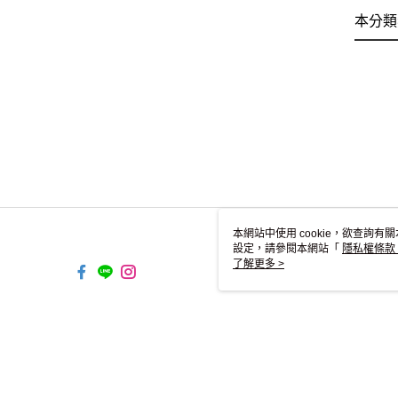
本分類
本網站中使用 cookie，欲查詢有關
設定，請參閱本網站「
隱私權條款
使用 cookie。
了解更多 >