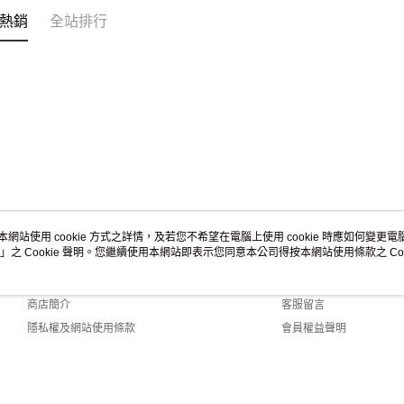
熱銷
全站排行
本網站使用 cookie 方式之詳情，及若您不希望在電腦上使用 cookie 時應如何變更電腦的
」之 Cookie 聲明。您繼續使用本網站即表示您同意本公司得按本網站使用條款之 Coo
關於我們
客服資訊
品牌故事
購物說明
商店簡介
客服留言
隱私權及網站使用條款
會員權益聲明
聯絡我們