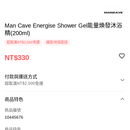
Man Cave Energise Shower Gel能量煥發沐浴
精(200ml)
超取滿NT$2,500免運
國家/地區配送
NT$330
付款與運送方式
超取滿NT$2,500免運
付款方式
商品特色
信用卡一次付款
商品編號
信用卡分期付款
10445676
3 期 0 利率 每期
NT$110
21家銀行
商品特色