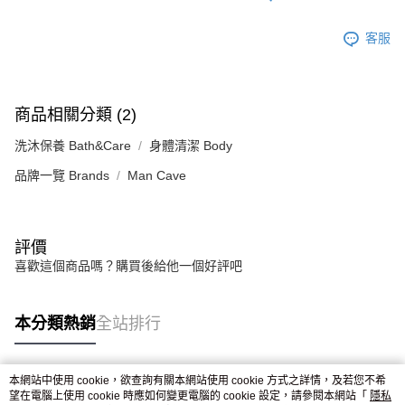
客服
商品相關分類 (2)
洗沐保養 Bath&Care
身體清潔 Body
品牌一覽 Brands
Man Cave
評價
喜歡這個商品嗎？購買後給他一個好評吧
本分類熱銷
全站排行
本網站中使用 cookie，欲查詢有關本網站使用 cookie 方式之詳情，及若您不希
熱門標籤
望在電腦上使用 cookie 時應如何變更電腦的 cookie 設定，請參閱本網站「
隱私