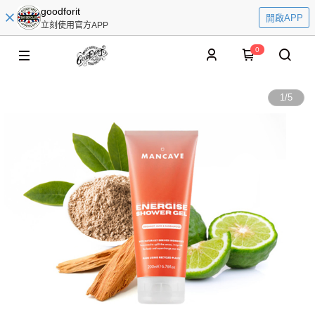
goodforit
開啟APP
立刻使用官方APP
0
1
/
5