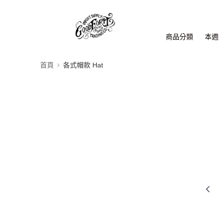
商品分類
本週新
首頁
各式帽款 Hat