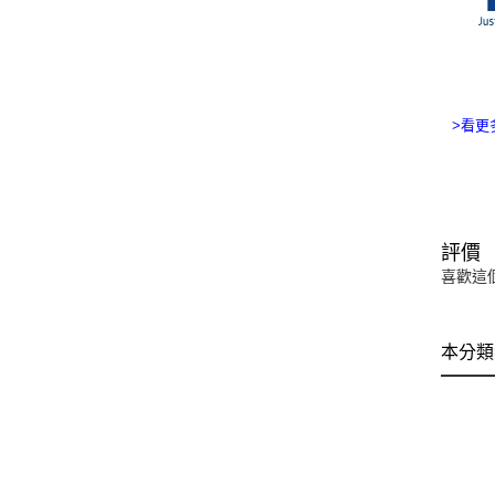
>看更多
評價
喜歡這
本分類