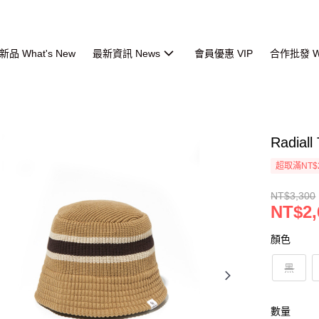
品 What's New
最新資訊 News
會員優惠 VIP
合作批發 Wh
Radial
超取滿NT$
NT$3,300
NT$2,
顏色
黑
數量